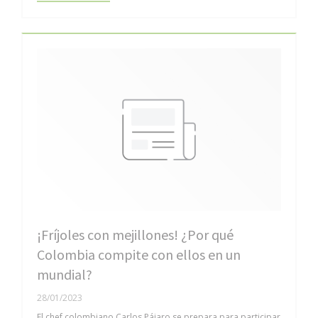
¡Fríjoles con mejillones! ¿Por qué
Colombia compite con ellos en un
mundial?
28/01/2023
El chef colombiano Carlos Pájaro se prepara para participar