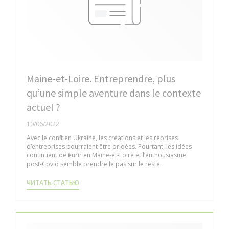
Maine-et-Loire. Entreprendre, plus
qu’une simple aventure dans le contexte
actuel ?
10/06/2022
Avec le conflit en Ukraine, les créations et les reprises
d’entreprises pourraient être bridées. Pourtant, les idées
continuent de fleurir en Maine-et-Loire et l’enthousiasme
post-Covid semble prendre le pas sur le reste.
((ОТКРЫВАЕТСЯ В НОВОМ ОКНЕ))
ЧИТАТЬ СТАТЬЮ