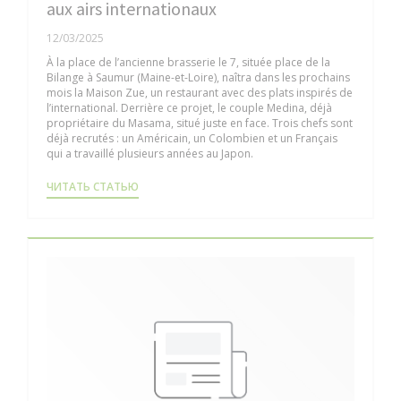
aux airs internationaux
12/03/2025
À la place de l’ancienne brasserie le 7, située place de la
Bilange à Saumur (Maine-et-Loire), naîtra dans les prochains
mois la Maison Zue, un restaurant avec des plats inspirés de
l’international. Derrière ce projet, le couple Medina, déjà
propriétaire du Masama, situé juste en face. Trois chefs sont
déjà recrutés : un Américain, un Colombien et un Français
qui a travaillé plusieurs années au Japon.
((ОТКРЫВАЕТСЯ В НОВОМ ОКНЕ))
ЧИТАТЬ СТАТЬЮ