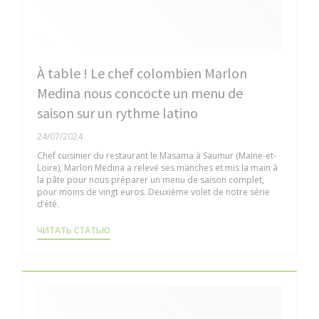
À table ! Le chef colombien Marlon
Medina nous concocte un menu de
saison sur un rythme latino
24/07/2024
Chef cuisinier du restaurant le Masama à Saumur (Maine-et-
Loire), Marlon Medina a relevé ses manches et mis la main à
la pâte pour nous préparer un menu de saison complet,
pour moins de vingt euros. Deuxième volet de notre série
d’été.
((ОТКРЫВАЕТСЯ В НОВОМ ОКНЕ))
ЧИТАТЬ СТАТЬЮ