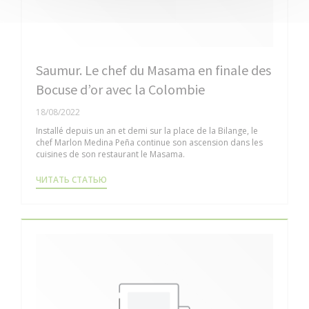
Saumur. Le chef du Masama en finale des
Bocuse d’or avec la Colombie
18/08/2022
Installé depuis un an et demi sur la place de la Bilange, le
chef Marlon Medina Peña continue son ascension dans les
cuisines de son restaurant le Masama.
((ОТКРЫВАЕТСЯ В НОВОМ ОКНЕ))
ЧИТАТЬ СТАТЬЮ