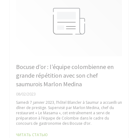
Bocuse d’or : l’équipe colombienne en
grande répétition avec son chef
saumurois Marlon Medina
08/02/2023
Samedi 7 janvier 2023, l’hôtel Blancler à Saumur a accueilli un
dîner de prestige. Supervisé par Marlon Medina, chef du
restaurant « Le Masama », cet entraînement a servi de
préparation à l’équipe de Colombie dans le cadre du
concours de gastronomie des Bocuse d’or.
((ОТКРЫВАЕТСЯ В НОВОМ ОКНЕ))
ЧИТАТЬ СТАТЬЮ