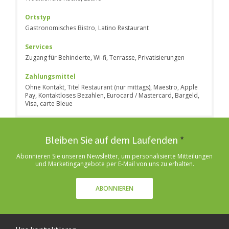
Ortstyp
Gastronomisches Bistro, Latino Restaurant
Services
Zugang für Behinderte, Wi-fi, Terrasse, Privatisierungen
Zahlungsmittel
Ohne Kontakt, Titel Restaurant (nur mittags), Maestro, Apple
Pay, Kontaktloses Bezahlen, Eurocard / Mastercard, Bargeld,
Visa, carte Bleue
Bleiben Sie auf dem Laufenden
*
Abonnieren Sie unseren Newsletter, um personalisierte Mitteilungen
und Marketingangebote per E-Mail von uns zu erhalten.
ABONNIEREN