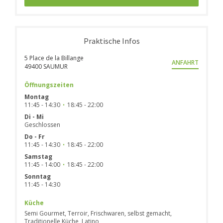
Praktische Infos
5 Place de la Billange
ANFAHRT
((öffnet ein neues Fenster))
49400 SAUMUR
Öffnungszeiten
Montag
11:45 - 14:30
18:45 - 22:00
•
Di
-
Mi
Geschlossen
Do
-
Fr
11:45 - 14:30
18:45 - 22:00
•
Samstag
11:45 - 14:00
18:45 - 22:00
•
Sonntag
11:45 - 14:30
Küche
Semi Gourmet, Terroir, Frischwaren, selbst gemacht,
Traditionelle Küche, Latino