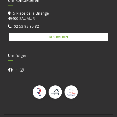
Uns kontaktieren
5 Place de la Billange
((öffnet ein neues Fenster))
49400 SAUMUR
02 53 93 95 82
RESERVIEREN
Uns folgen
Facebook ((öffnet ein neues Fenster))
Instagram ((öffnet ein neues Fenster))