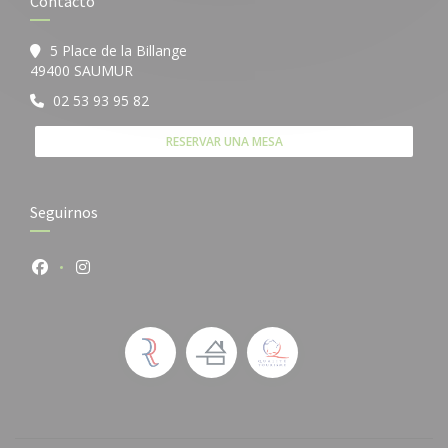
Contacto
5 Place de la Billange
((abre en una nueva ventana))
49400 SAUMUR
02 53 93 95 82
RESERVAR UNA MESA
Seguirnos
Facebook ((abre en una nueva ventana))
Instagram ((abre en una nueva ventana))