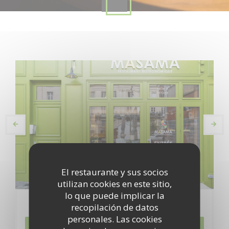
El restaurante y sus socios
utilizan cookies en este sitio,
lo que puede implicar la
Reserva
recopilación de datos
personales. Las cookies
RESERVAR UNA MESA