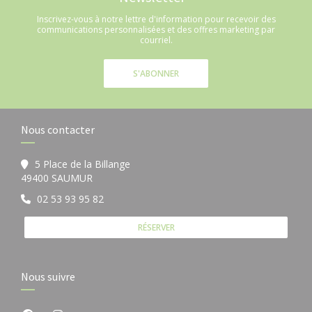
Inscrivez-vous à notre lettre d'information pour recevoir des
communications personnalisées et des offres marketing par
courriel.
S'ABONNER
Nous contacter
5 Place de la Billange
((ouvre une nouvelle fenêtre))
49400 SAUMUR
02 53 93 95 82
RÉSERVER
Nous suivre