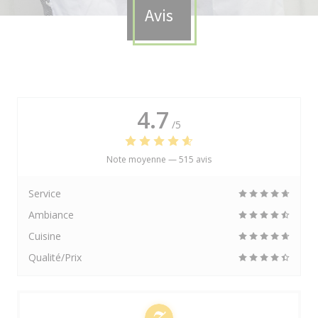
Avis
4.7
/5
Note moyenne —
515 avis
Service
Ambiance
Cuisine
Qualité/Prix