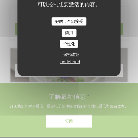
可以控制想要激活的内容。
预订
好的，全部接受
预订餐位
禁用
个性化
保密政策
菜单
undefined
发现我们的菜单
了解最新信息
*
订阅我们的时事通讯，通过电子邮件接收我们的个性化通讯和营销优惠。
订阅