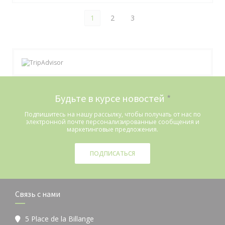
1
2
3
Будьте в курсе новостей
*
Подпишитесь на нашу рассылку, чтобы получать от нас по
электронной почте персонализированные сообщения и
маркетинговые предложения.
ПОДПИСАТЬСЯ
Связь с нами
5 Place de la Billange