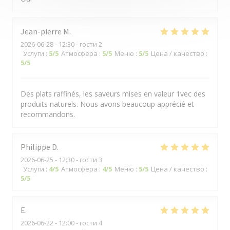
Jean-pierre
M
2026-06-28
- 12:30 - гости 2
Услуги
:
5
/5
Атмосфера
:
5
/5
Меню
:
5
/5
Цена / качество
:
5
/5
Des plats raffinés, les saveurs mises en valeur 1vec des
produits naturels. Nous avons beaucoup apprécié et
recommandons.
Philippe
D
2026-06-25
- 12:30 - гости 3
Услуги
:
4
/5
Атмосфера
:
4
/5
Меню
:
5
/5
Цена / качество
:
5
/5
E
2026-06-22
- 12:00 - гости 4