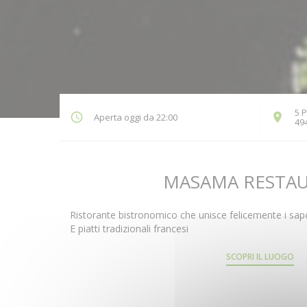
5 P
Aperta oggi da 22:00
49
MASAMA RESTA
Ristorante bistronomico che unisce felicemente i sapo
E piatti tradizionali francesi
SCOPRI IL LUOGO