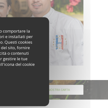
ono comportare la
i e installati per
so. Questi cookies
del sito, fornire
cità o contenuti
r gestire le tue
ll'icona del cookie
SCOPRI LA NOSTRA CARTA