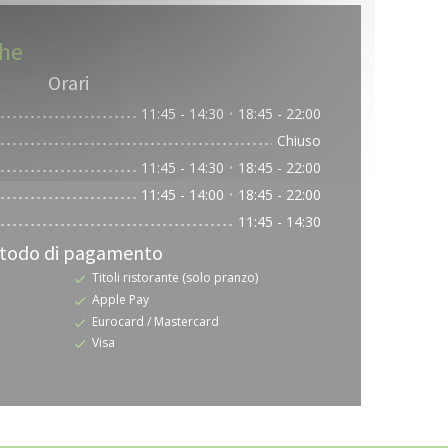
che
Orari
11:45 - 14:30
18:45 - 22:00
•
Chiuso
11:45 - 14:30
18:45 - 22:00
•
11:45 - 14:00
18:45 - 22:00
•
11:45 - 14:30
todo di pagamento
Titoli ristorante (solo pranzo)
Apple Pay
Eurocard / Mastercard
Visa