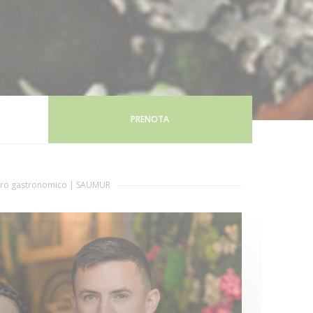
PRENOTA
tro gastronomico
|
SAUMUR